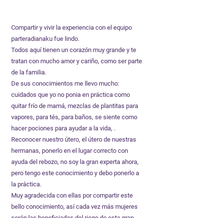
Compartir y vivir la experiencia con el equipo
parteradianaku fue lindo.
Todos aquí tienen un corazón muy grande y te
tratan con mucho amor y cariño, como ser parte
de la familia.
De sus conocimientos me llevo mucho:
cuidados que yo no ponia en práctica como
quitar frío de mamá, mezclas de plantitas para
vapores, para tés, para baños, se siente como
hacer pociones para ayudar a la vida, .
Reconocer nuestro útero, el útero de nuestras
hermanas, ponerlo en el lugar correcto con
ayuda del rebozo, no soy la gran experta ahora,
pero tengo este conocimiento y debo ponerlo a
la práctica.
Muy agradecida con ellas por compartir este
bello conocimiento, así cada vez más mujeres
serán las beneficiadas del riego de esta gran