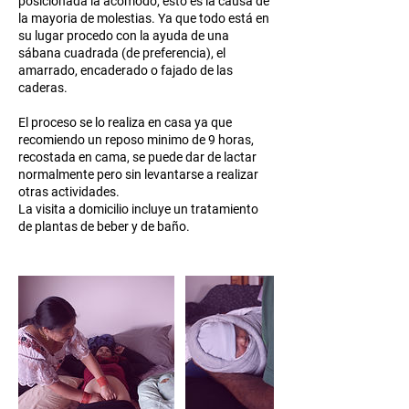
posicionada la acomodo, esto es la causa de
la mayoria de molestias. Ya que todo está en
su lugar procedo con la ayuda de una
sábana cuadrada (de preferencia), el
amarrado, encaderado o fajado de las
caderas.
El proceso se lo realiza en casa ya que
recomiendo un reposo minimo de 9 horas,
recostada en cama, se puede dar de lactar
normalmente pero sin levantarse a realizar
otras actividades.
La visita a domicilio incluye un tratamiento
de plantas de beber y de baño.